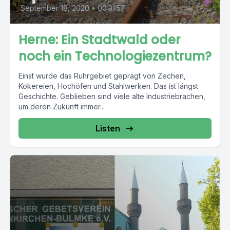
September 18, 2020
•
00:31:57
Herne: Ein Stadtwald oder
noch ein Technologiezentrum?
Einst wurde das Ruhrgebiet geprägt von Zechen,
Kokereien, Hochöfen und Stahlwerken. Das ist längst
Geschichte. Geblieben sind viele alte Industriebrachen,
um deren Zukunft immer...
Listen