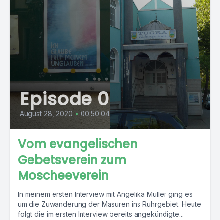
Episode 0
August 28, 2020
•
00:50:04
Vom evangelischen
Gebetsverein zum
Moscheeverein
In meinem ersten Interview mit Angelika Müller ging es
um die Zuwanderung der Masuren ins Ruhrgebiet. Heute
folgt die im ersten Interview bereits angekündigte...